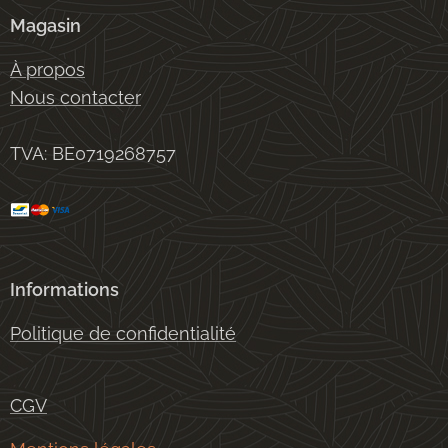
Magasin
À propos
Nous contacter
TVA: BE0719268757
Informations
Politique de confidentialité
CGV