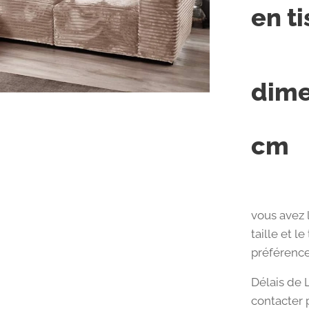
en t
dime
cm
vous avez l
taille et 
préférence
Délais de 
contacter 