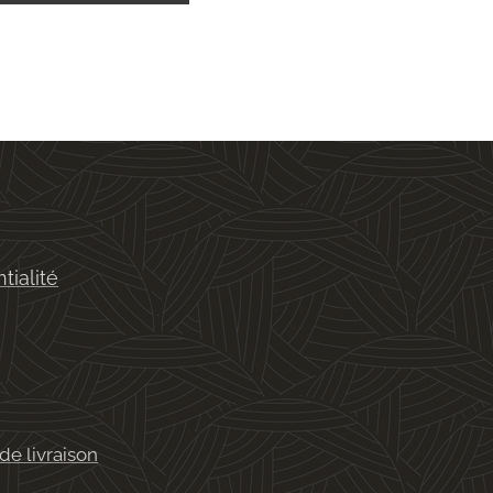
tialité
de livraison