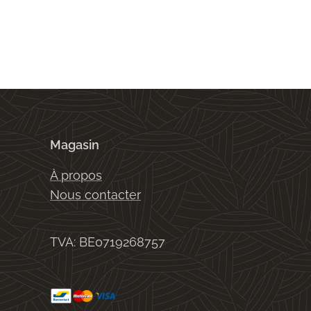
Magasin
À propos
Nous contacter
TVA: BE0719268757