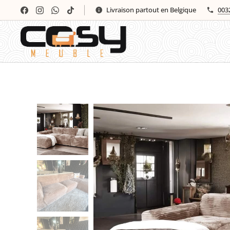
Livraison partout en Belgique
003