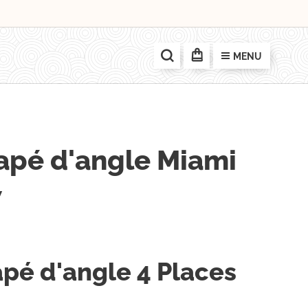
MENU
apé d'angle Miami
w
pé d'angle 4 Places