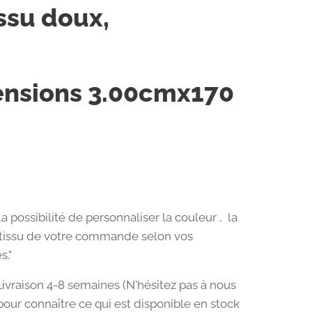
issu doux,
nsions
3.00cmx170
a possibilité de personnaliser la couleur , la
le tissu de votre commande selon vos
s."
Livraison 4-8 semaines (N'hésitez pas à nous
pour connaître ce qui est disponible en stock