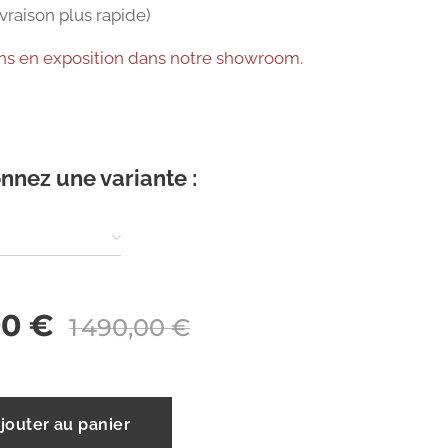
vraison plus rapide)
ons en exposition dans notre showroom.
nnez une variante :
00
€
1 490,00
€
jouter au panier