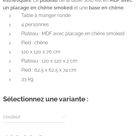
esthétiques
. Le
plateau
de la table Solo est en
MDF avec
un placage en chêne smoked
et une
base en chêne
.
Table à manger ronde
4 personnes
Plateau : MDF avec placage en chêne smoked
Pied : chêne
120 x 120 x 76 cm
Plateau : 120 x 120 x 2 cm
Pied : 62,5 x 62,5 x 74 cm
33 kg
Sélectionnez une variante :
couleur