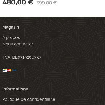
480,00
€
599,00
€
Magasin
À propos
Nous contacter
TVA: BE0719268757
Informations
Politique de confidentialité