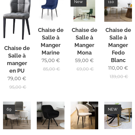
New
110
Chaise de
Chaise de
Chaise de
Salle à
Salle à
Salle à
Manger
Manger
Manger
Chaise de
Marine
Mona
Fedo
Salle à
Blanc
75,00
€
59,00
€
manger
110,00
€
85,00
€
69,00
€
en PU
139,00
€
79,00
€
95,00
€
69
NEW