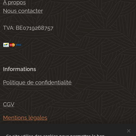
À propos
Nous contacter
TVA: BE0719268757
Informations
Politique de confidentialité
CGV
Mentions légales
Conditions générales de livraison