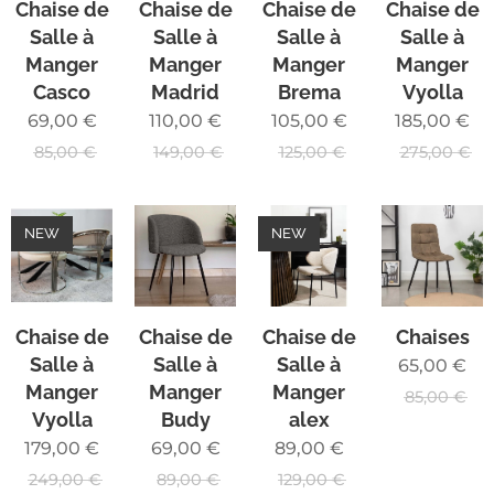
Chaise de
Chaise de
Chaise de
Chaise de
Salle à
Salle à
Salle à
Salle à
Manger
Manger
Manger
Manger
Casco
Madrid
Brema
Vyolla
69,00
€
110,00
€
105,00
€
185,00
€
85,00
€
149,00
€
125,00
€
275,00
€
NEW
NEW
Chaise de
Chaise de
Chaise de
Chaises
Salle à
Salle à
Salle à
65,00
€
Manger
Manger
Manger
85,00
€
Vyolla
Budy
alex
179,00
€
69,00
€
89,00
€
249,00
€
89,00
€
129,00
€